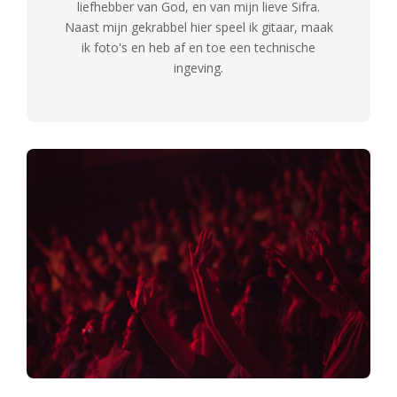
liefhebber van God, en van mijn lieve Sifra.
Naast mijn gekrabbel hier speel ik gitaar, maak
ik foto's en heb af en toe een technische
ingeving.