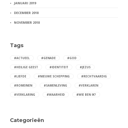
JANUARI 2019
DECEMBER 2018
NOVEMBER 2018
Tags
#ACTUEEL
#GENADE
#GOD
#HEILIGE GEEST
#IDENTITEIT
#JEZUS
#LIEFDE
#NIEUWE SCHEPPING
#RECHTVAARDIG
#ROMEINEN
#SAMENLEVING
#VERKLAREN
#VERKLARING
#WAARHEID
#WIE BEN IK?
Categorieën