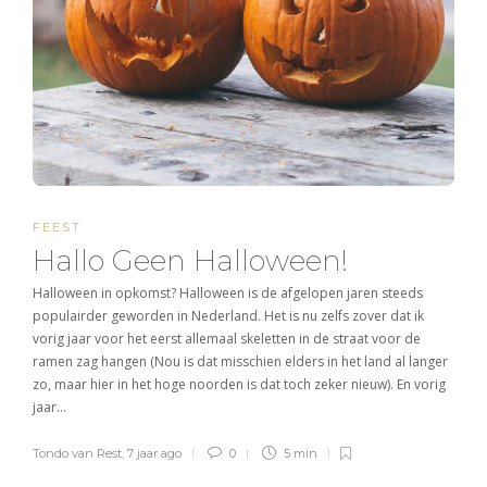
FEEST
Hallo Geen Halloween!
Halloween in opkomst? Halloween is de afgelopen jaren steeds
populairder geworden in Nederland. Het is nu zelfs zover dat ik
vorig jaar voor het eerst allemaal skeletten in de straat voor de
ramen zag hangen (Nou is dat misschien elders in het land al langer
zo, maar hier in het hoge noorden is dat toch zeker nieuw). En vorig
jaar…
Tondo van Rest
,
7 jaar ago
0
5 min