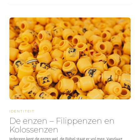
IDENTITEIT
De enzen – Filippenzen en
Kolossenzen
Iedereen kent de enzen wel, de Bijbel staat er vol mee. Vandaag