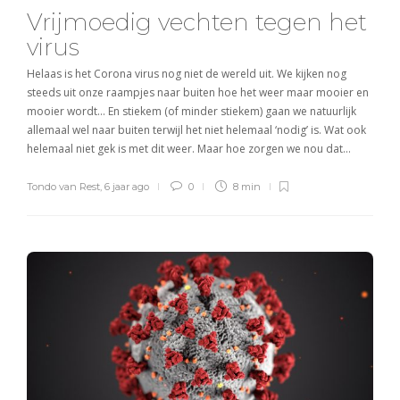
Vrijmoedig vechten tegen het
virus
Helaas is het Corona virus nog niet de wereld uit. We kijken nog
steeds uit onze raampjes naar buiten hoe het weer maar mooier en
mooier wordt… En stiekem (of minder stiekem) gaan we natuurlijk
allemaal wel naar buiten terwijl het niet helemaal ‘nodig’ is. Wat ook
helemaal niet gek is met dit weer. Maar hoe zorgen we nou dat…
Tondo van Rest
,
6 jaar ago
0
8 min