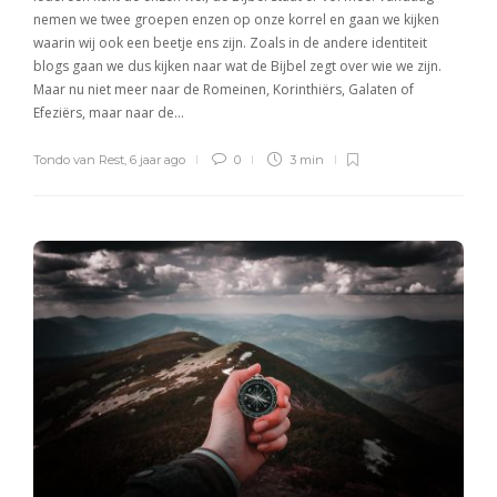
nemen we twee groepen enzen op onze korrel en gaan we kijken
waarin wij ook een beetje ens zijn. Zoals in de andere identiteit
blogs gaan we dus kijken naar wat de Bijbel zegt over wie we zijn.
Maar nu niet meer naar de Romeinen, Korinthiërs, Galaten of
Efeziërs, maar naar de…
Tondo van Rest
,
6 jaar ago
0
3 min