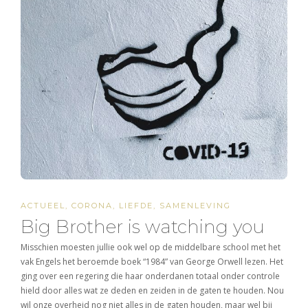
ACTUEEL
,
CORONA
,
LIEFDE
,
SAMENLEVING
Big Brother is watching you
Misschien moesten jullie ook wel op de middelbare school met het
vak Engels het beroemde boek “1984” van George Orwell lezen. Het
ging over een regering die haar onderdanen totaal onder controle
hield door alles wat ze deden en zeiden in de gaten te houden. Nou
wil onze overheid nog niet alles in de gaten houden, maar wel bij