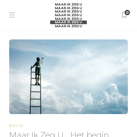
0
BEGIN
Maar Ik Zeg U… Het begin