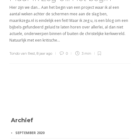
Hier zijn we dan… Aan het begin van een project waar ik al een
aantal weken achter de schermen mee aan de slag ben,
maarikzegu.nl is eindelijk een feit! Maar ik zeg u, is een blog om een
bijbels-gefundeerd geluid te laten horen over allerlei, al dan niet
actuele, onderwerpen binnen of buiten de christelijke kerkwereld.
Natuurlijk met een kritische…
Tondo van Rest
,
8 jaar ago
0
3 min
Archief
SEPTEMBER 2020