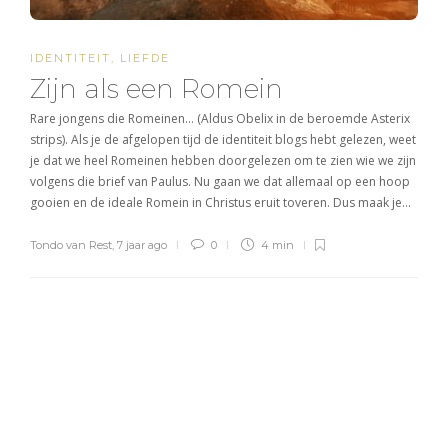
IDENTITEIT
,
LIEFDE
Zijn als een Romein
Rare jongens die Romeinen… (Aldus Obelix in de beroemde Asterix
strips). Als je de afgelopen tijd de identiteit blogs hebt gelezen, weet
je dat we heel Romeinen hebben doorgelezen om te zien wie we zijn
volgens die brief van Paulus. Nu gaan we dat allemaal op een hoop
gooien en de ideale Romein in Christus eruit toveren. Dus maak je…
Tondo van Rest
,
7 jaar ago
0
4 min