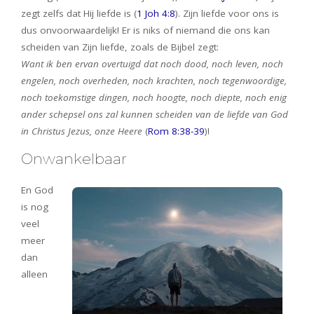
zegt zelfs dat Hij liefde is (
1 Joh 4:8
). Zijn liefde voor ons is
dus onvoorwaardelijk! Er is niks of niemand die ons kan
scheiden van Zijn liefde, zoals de Bijbel zegt:
Want ik ben ervan overtuigd dat noch dood, noch leven, noch
engelen, noch overheden, noch krachten, noch tegenwoordige,
noch toekomstige dingen, noch hoogte, noch diepte, noch enig
ander schepsel ons zal kunnen scheiden van de liefde van God
in Christus Jezus, onze Heere
(
Rom 8:38-39
)!
Onwankelbaar
En God
is nog
veel
meer
dan
alleen