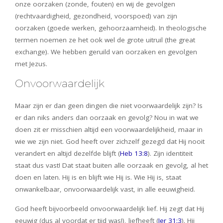
onze oorzaken (zonde, fouten) en wij de gevolgen
(rechtvaardigheid, gezondheid, voorspoed) van zijn
oorzaken (goede werken, gehoorzaamheid). In theologische
termen noemen ze het ook wel de grote uitruil (the great
exchange). We hebben geruild van oorzaken en gevolgen
met Jezus.
Onvoorwaardelijk
Maar zijn er dan geen dingen die niet voorwaardelijk zijn? Is
er dan niks anders dan oorzaak en gevolg? Nou in wat we
doen zit er misschien altijd een voorwaardelijkheid, maar in
wie we zijn niet. God heeft over zichzelf gezegd dat Hij nooit
verandert en altijd dezelfde blijft (
Heb 13:8
). Zijn identiteit
staat dus vast! Dat staat buiten alle oorzaak en gevolg, al het
doen en laten. Hij is en blijft wie Hij is. Wie Hij is, staat
onwankelbaar, onvoorwaardelijk vast, in alle eeuwigheid.
God heeft bijvoorbeeld onvoorwaardelijk lief. Hij zegt dat Hij
eeuwig (dus al voordat er tijd was!), liefheeft (
Jer 31:3
). Hij