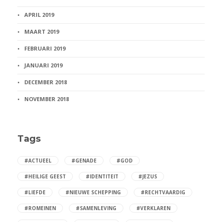
APRIL 2019
MAART 2019
FEBRUARI 2019
JANUARI 2019
DECEMBER 2018
NOVEMBER 2018
Tags
#ACTUEEL
#GENADE
#GOD
#HEILIGE GEEST
#IDENTITEIT
#JEZUS
#LIEFDE
#NIEUWE SCHEPPING
#RECHTVAARDIG
#ROMEINEN
#SAMENLEVING
#VERKLAREN