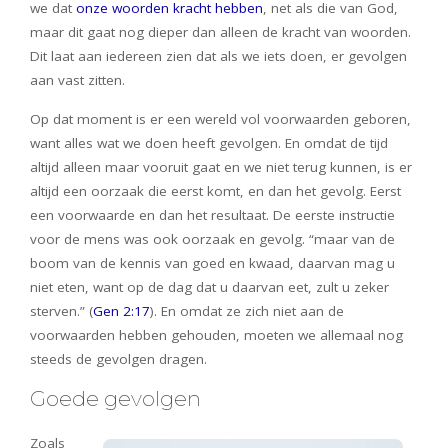
we dat
onze woorden kracht hebben
, net als die van God,
maar dit gaat nog dieper dan alleen de kracht van woorden.
Dit laat aan iedereen zien dat als we iets doen, er gevolgen
aan vast zitten.
Op dat moment is er een wereld vol voorwaarden geboren,
want alles wat we doen heeft gevolgen. En omdat de tijd
altijd alleen maar vooruit gaat en we niet terug kunnen, is er
altijd een oorzaak die eerst komt, en dan het gevolg. Eerst
een voorwaarde en dan het resultaat. De eerste instructie
voor de mens was ook oorzaak en gevolg. “maar van de
boom van de kennis van goed en kwaad, daarvan mag u
niet eten, want op de dag dat u daarvan eet, zult u zeker
sterven.” (
Gen 2:17
). En omdat ze zich niet aan de
voorwaarden hebben gehouden, moeten we allemaal nog
steeds de gevolgen dragen.
Goede gevolgen
Zoals