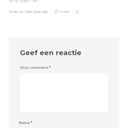
Wie ben ik?
Tondo van Rest
,
8 jaar ago
4 min
Geef een reactie
Your comment
*
Name
*