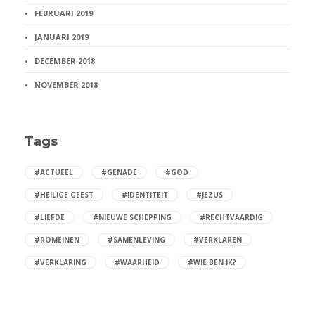
FEBRUARI 2019
JANUARI 2019
DECEMBER 2018
NOVEMBER 2018
Tags
#ACTUEEL
#GENADE
#GOD
#HEILIGE GEEST
#IDENTITEIT
#JEZUS
#LIEFDE
#NIEUWE SCHEPPING
#RECHTVAARDIG
#ROMEINEN
#SAMENLEVING
#VERKLAREN
#VERKLARING
#WAARHEID
#WIE BEN IK?