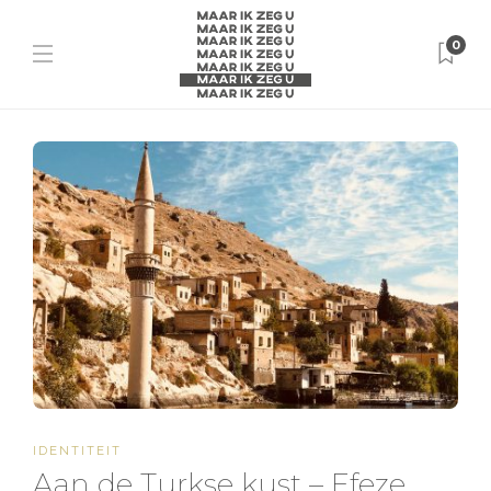
0
IDENTITEIT
Aan de Turkse kust – Efeze