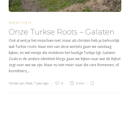
IDENTITEIT
Onze Turkse Roots – Galaten
Ook al wist je het misschien niet, maar als christen heb je behoorlijk
wat Turkse roots. Naar een van deze wortels gaan we vandaag
kijken, en wel eentje die middenin het huidige Turkije ligt: Galaten.
Zoals in de andere identiteit blogs gaan we kijken naar wat de Bijbel
zegt over wie we zijn. Maar nu niet meer naar die rare Romeinen, of
Korinthiërs,…
Tondo van Rest
,
7 jaar ago
0
3 min