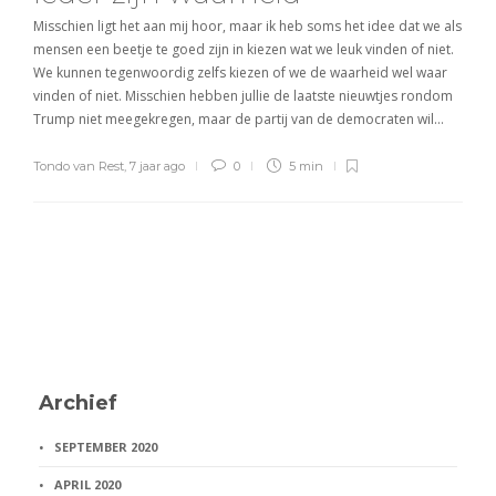
Misschien ligt het aan mij hoor, maar ik heb soms het idee dat we als
mensen een beetje te goed zijn in kiezen wat we leuk vinden of niet.
We kunnen tegenwoordig zelfs kiezen of we de waarheid wel waar
vinden of niet. Misschien hebben jullie de laatste nieuwtjes rondom
Trump niet meegekregen, maar de partij van de democraten wil…
Tondo van Rest
,
7 jaar ago
0
5 min
Archief
SEPTEMBER 2020
APRIL 2020