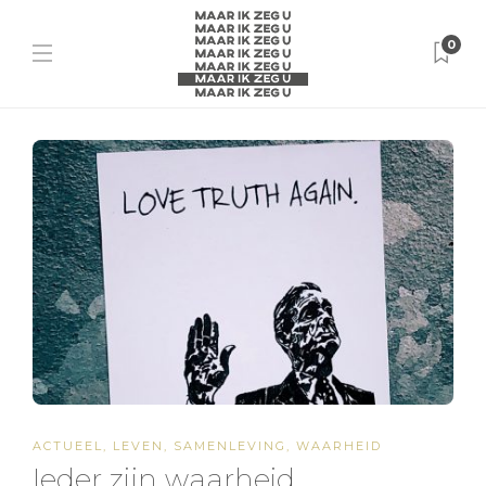
0
ACTUEEL
,
LEVEN
,
SAMENLEVING
,
WAARHEID
Ieder zijn waarheid