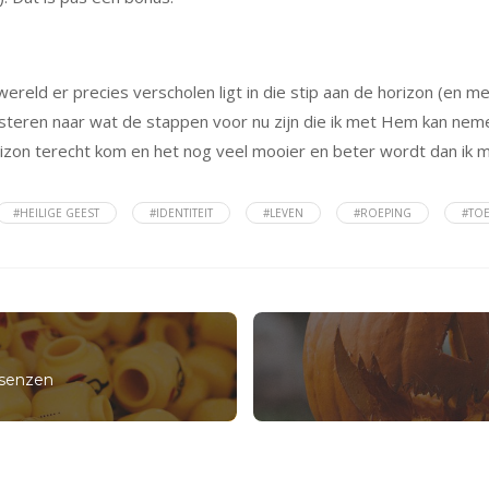
reld er precies verscholen ligt in die stip aan de horizon (en me f
uisteren naar wat de stappen voor nu zijn die ik met Hem kan nem
 horizon terecht kom en het nog veel mooier en beter wordt dan ik 
#HEILIGE GEEST
#IDENTITEIT
#LEVEN
#ROEPING
#TO
ssenzen