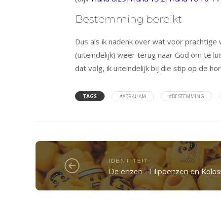
Bestemming bereikt
Dus als ik nadenk over wat voor prachtige we
(uiteindelijk) weer terug naar God om te l
dat volg, ik uiteindelijk bij die stip op de
TAGS
#ABRAHAM
#BESTEMMING
IDENTITEIT
De enzen - Filippenzen en Kolo