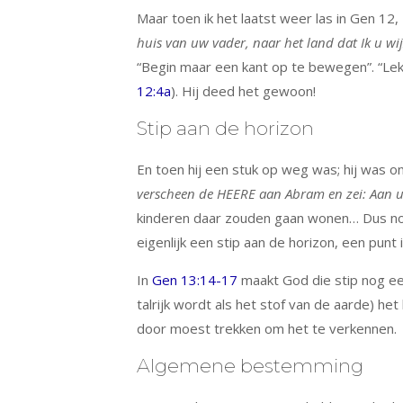
Maar toen ik het laatst weer las in Gen 12, 
huis van uw vader, naar het land dat Ik u wij
“Begin maar een kant op te bewegen”. “Lekk
12:4a
). Hij deed het gewoon!
Stip aan de horizon
En toen hij een stuk op weg was; hij was 
verscheen de HEERE aan Abram en zei: Aan uw
kinderen daar zouden gaan wonen… Dus nog n
eigenlijk een stip aan de horizon, een pun
In
Gen 13:14-17
maakt God die stip nog een 
talrijk wordt als het stof van de aarde) het 
door moest trekken om het te verkennen.
Algemene bestemming