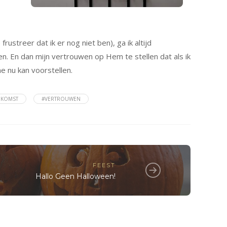
rustreer dat ik er nog niet ben), ga ik altijd
en. En dan mijn vertrouwen op Hem te stellen dat als ik
me nu kan voorstellen.
EKOMST
#VERTROUWEN
FEEST
Hallo Geen Halloween!