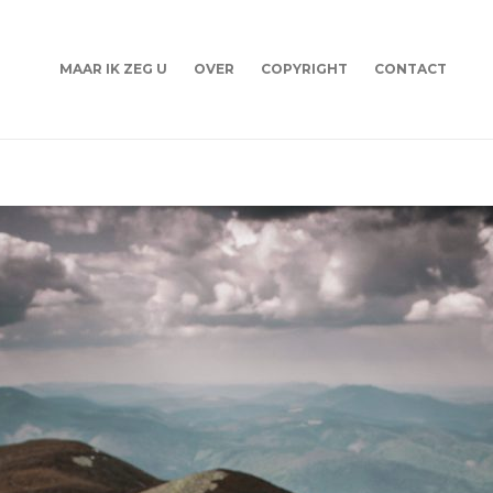
MAAR IK ZEG U
OVER
COPYRIGHT
CONTACT