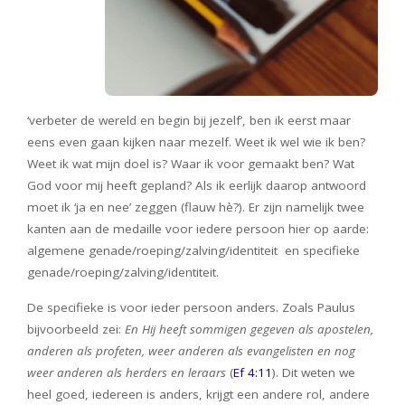
‘verbeter de wereld en begin bij jezelf’, ben ik eerst maar
eens even gaan kijken naar mezelf. Weet ik wel wie ik ben?
Weet ik wat mijn doel is? Waar ik voor gemaakt ben? Wat
God voor mij heeft gepland? Als ik eerlijk daarop antwoord
moet ik ‘ja en nee’ zeggen (flauw hè?). Er zijn namelijk twee
kanten aan de medaille voor iedere persoon hier op aarde:
algemene genade/roeping/zalving/identiteit en specifieke
genade/roeping/zalving/identiteit.
De specifieke is voor ieder persoon anders. Zoals Paulus
bijvoorbeeld zei:
En Hij heeft sommigen gegeven als apostelen,
anderen als profeten, weer anderen als evangelisten en nog
weer anderen als herders en leraars
(
Ef 4:11
). Dit weten we
heel goed, iedereen is anders, krijgt een andere rol, andere