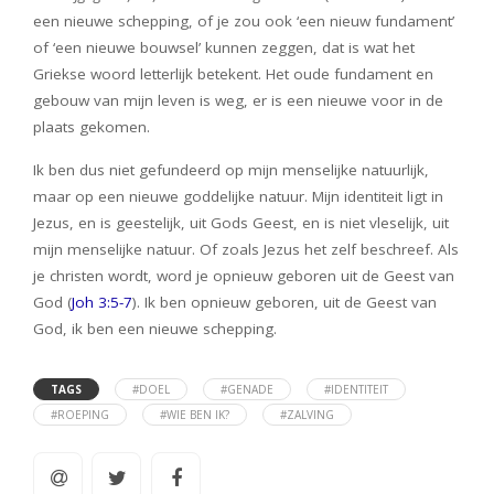
een nieuwe schepping, of je zou ook ‘een nieuw fundament’
of ‘een nieuwe bouwsel’ kunnen zeggen, dat is wat het
Griekse woord letterlijk betekent. Het oude fundament en
gebouw van mijn leven is weg, er is een nieuwe voor in de
plaats gekomen.
Ik ben dus niet gefundeerd op mijn menselijke natuurlijk,
maar op een nieuwe goddelijke natuur. Mijn identiteit ligt in
Jezus, en is geestelijk, uit Gods Geest, en is niet vleselijk, uit
mijn menselijke natuur. Of zoals Jezus het zelf beschreef. Als
je christen wordt, word je opnieuw geboren uit de Geest van
God (
Joh 3:5-7
). Ik ben opnieuw geboren, uit de Geest van
God, ik ben een nieuwe schepping.
TAGS
#DOEL
#GENADE
#IDENTITEIT
#ROEPING
#WIE BEN IK?
#ZALVING