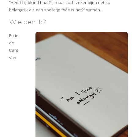
“Heeft hij blond haar?”, maar toch zeker bijna net zo
belangrijk als een spelletje “Wie is het?” winnen.
Wie ben ik?
En in
de
trant
van