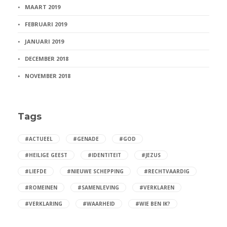
MAART 2019
FEBRUARI 2019
JANUARI 2019
DECEMBER 2018
NOVEMBER 2018
Tags
#ACTUEEL
#GENADE
#GOD
#HEILIGE GEEST
#IDENTITEIT
#JEZUS
#LIEFDE
#NIEUWE SCHEPPING
#RECHTVAARDIG
#ROMEINEN
#SAMENLEVING
#VERKLAREN
#VERKLARING
#WAARHEID
#WIE BEN IK?