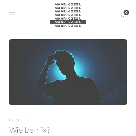
0
IDENTITEIT
Wie ben ik?