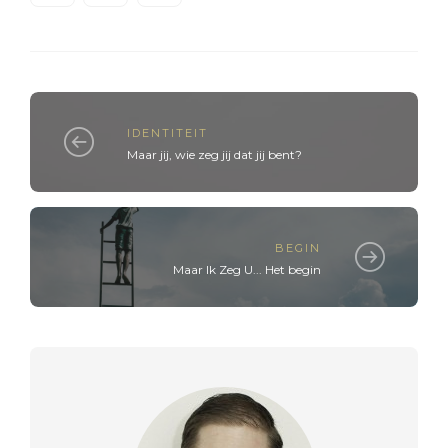
IDENTITEIT
Maar jij, wie zeg jij dat jij bent?
BEGIN
Maar Ik Zeg U... Het begin