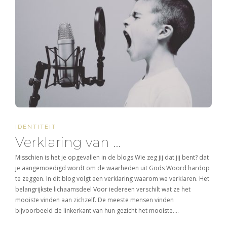
IDENTITEIT
Verklaring van …
Misschien is het je opgevallen in de blogs Wie zeg jij dat jij bent? dat
je aangemoedigd wordt om de waarheden uit Gods Woord hardop
te zeggen. In dit blog volgt een verklaring waarom we verklaren. Het
belangrijkste lichaamsdeel Voor iedereen verschilt wat ze het
mooiste vinden aan zichzelf. De meeste mensen vinden
bijvoorbeeld de linkerkant van hun gezicht het mooiste….