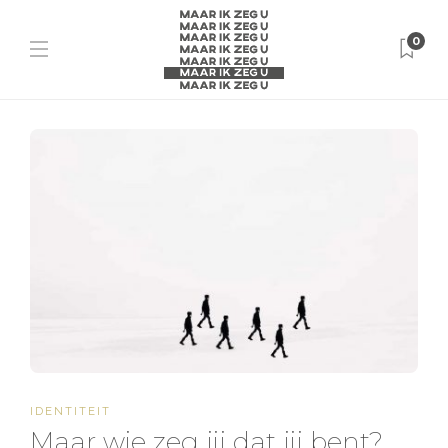
0
IDENTITEIT
Maar wie zeg jij dat jij bent?