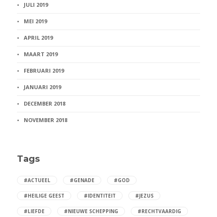
JULI 2019
MEI 2019
APRIL 2019
MAART 2019
FEBRUARI 2019
JANUARI 2019
DECEMBER 2018
NOVEMBER 2018
Tags
#ACTUEEL
#GENADE
#GOD
#HEILIGE GEEST
#IDENTITEIT
#JEZUS
#LIEFDE
#NIEUWE SCHEPPING
#RECHTVAARDIG