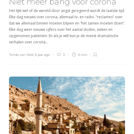
Niet meer bang voor corona
Het lijkt wel of de wereld door angst geregeerd wordt de laatste tijd.
Elke dag nieuws over corona, allemaal tv- en radio- “reclames” over
dat we allemaal binnen moeten blijven en “het samen moeten doen”.
Elke dag weer nieuwe cijfers over het aantal doden, zieken en
opgenomen patiënten. En als je wilt kun je de meest dramatische
verhalen over corona…
Tondo van Rest
,
6 jaar ago
0
6 min