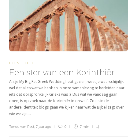
IDENTITEIT
Een ster van een Korinthiër
Als je My Big Fat Greek Wedding hebt gezien, weet je waarschijnlijk
wel dat alles wat we hebben in onze samenleving te herleiden naar
iets dat oorspronkelijk Grieks was ;). Dus wat we vandaag gaan
doen, is op zoek naar de Korinthiër in onszelf. Zoals in de
andere identiteit blogs gaan we kijken naar wat de Bijbel zegt over
wie we zijn….
Tondo van Rest
,
7 jaar ago
0
7 min