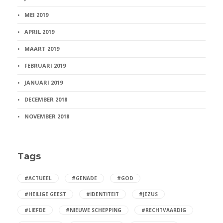
MEI 2019
APRIL 2019
MAART 2019
FEBRUARI 2019
JANUARI 2019
DECEMBER 2018
NOVEMBER 2018
Tags
#ACTUEEL
#GENADE
#GOD
#HEILIGE GEEST
#IDENTITEIT
#JEZUS
#LIEFDE
#NIEUWE SCHEPPING
#RECHTVAARDIG