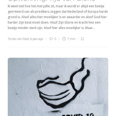
Ik weet niet hoe het met jullie zit, maar ik wordt er altijd een beetje
geïrriteerd van als predikers zeggen dat Nederland of Europa harde
grond is. Alsof alles hier moeilijker is en zwaarder en alsof God hier
harder Zijn best moet doen. Alsof Zijn Glorie en kracht hier een
beetje minder sterk zijn. Alsof hier alles moeilijker is. Maar…
Tondo van Rest
,
6 jaar ago
0
7 min