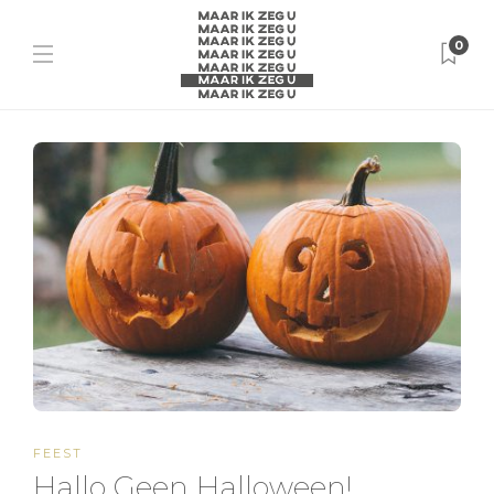
0
FEEST
Hallo Geen Halloween!