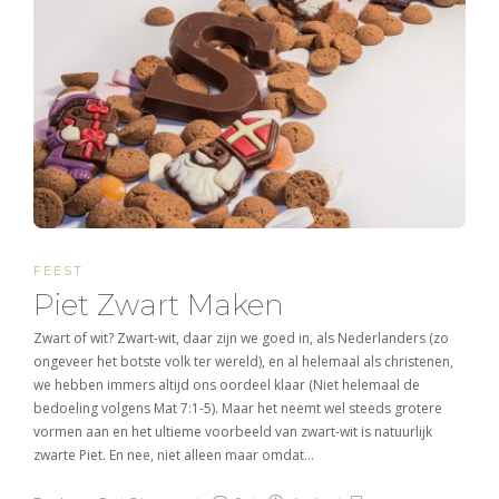
FEEST
Piet Zwart Maken
Zwart of wit? Zwart-wit, daar zijn we goed in, als Nederlanders (zo
ongeveer het botste volk ter wereld), en al helemaal als christenen,
we hebben immers altijd ons oordeel klaar (Niet helemaal de
bedoeling volgens Mat 7:1-5). Maar het neemt wel steeds grotere
vormen aan en het ultieme voorbeeld van zwart-wit is natuurlijk
zwarte Piet. En nee, niet alleen maar omdat…