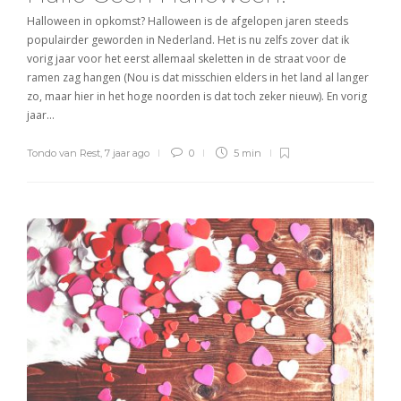
Halloween in opkomst? Halloween is de afgelopen jaren steeds
populairder geworden in Nederland. Het is nu zelfs zover dat ik
vorig jaar voor het eerst allemaal skeletten in de straat voor de
ramen zag hangen (Nou is dat misschien elders in het land al langer
zo, maar hier in het hoge noorden is dat toch zeker nieuw). En vorig
jaar…
Tondo van Rest
,
7 jaar ago
0
5 min