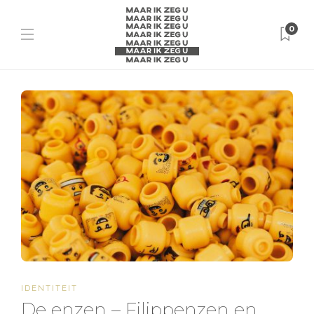
0
IDENTITEIT
De enzen – Filippenzen en