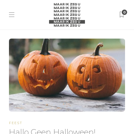
0
FEEST
Hallo Geen Halloween!