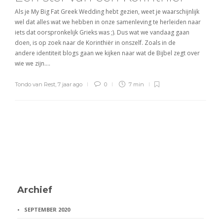
Als je My Big Fat Greek Wedding hebt gezien, weet je waarschijnlijk
wel dat alles wat we hebben in onze samenleving te herleiden naar
iets dat oorspronkelijk Grieks was ;). Dus wat we vandaag gaan
doen, is op zoek naar de Korinthiër in onszelf. Zoals in de
andere identiteit blogs gaan we kijken naar wat de Bijbel zegt over
wie we zijn….
Tondo van Rest
,
7 jaar ago
0
7 min
Archief
SEPTEMBER 2020