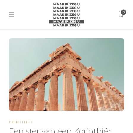
0
IDENTITEIT
Een ster van een Korinthiër