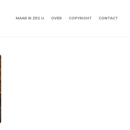
MAAR IK ZEG U
OVER
COPYRIGHT
CONTACT