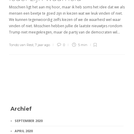
Misschien ligt het aan mij hoor, maar ik heb soms het idee dat we als
mensen een beetje te goed zijn in kiezen wat we leuk vinden of niet.
We kunnen tegenwoordig zelfs kiezen of we de waarheid wel waar
vinden of niet. Misschien hebben jullie de laatste nieuwtjes rondom
Trump niet meegekregen, maar de partij van de democraten wil…
Tondo van Rest
,
7 jaar ago
0
5 min
Archief
SEPTEMBER 2020
APRIL 2020