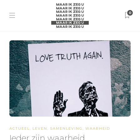
0
ACTUEEL
,
LEVEN
,
SAMENLEVING
,
WAARHEID
Ieder zijn waarheid