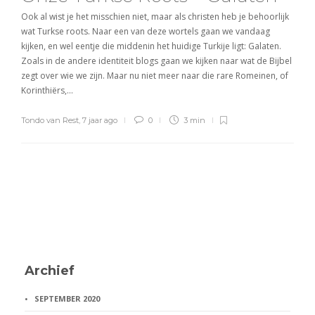
Ook al wist je het misschien niet, maar als christen heb je behoorlijk
wat Turkse roots. Naar een van deze wortels gaan we vandaag
kijken, en wel eentje die middenin het huidige Turkije ligt: Galaten.
Zoals in de andere identiteit blogs gaan we kijken naar wat de Bijbel
zegt over wie we zijn. Maar nu niet meer naar die rare Romeinen, of
Korinthiërs,…
Tondo van Rest
,
7 jaar ago
0
3 min
Archief
SEPTEMBER 2020