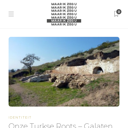
0
IDENTITEIT
Onze Turkse Roots – Galaten