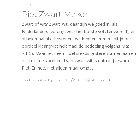
FEEST
Piet Zwart Maken
Zwart of wit? Zwart-wit, daar zijn we goed in, als
Nederlanders (zo ongeveer het botste volk ter wereld), en
al helemaal als christenen, we hebben immers altijd ons
oordeel klaar (Niet helemaal de bedoeling volgens Mat
7:1-5). Maar het neemt wel steeds grotere vormen aan en
het ultieme voorbeeld van zwart-wit is natuurlijk zwarte
Piet. En nee, niet alleen maar omdat…
Tondo van Rest
,
8 jaar ago
0
4 min
read