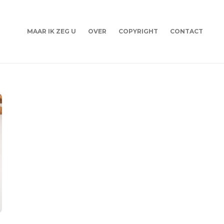
MAAR IK ZEG U
OVER
COPYRIGHT
CONTACT